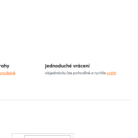
rahy
Jednoduché vrácení
prodejně
objednávku lze pohodlně a rychle
vrátit