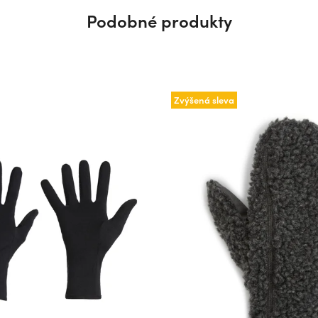
Podobné produkty
Zvýšená sleva