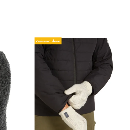
Zvýšená sleva