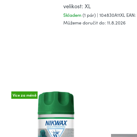
velikost: XL
Skladem
(1 pár)
| 104830A11XL
EAN:
Můžeme doručit do:
11.8.2026
Více za méně