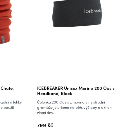
 Chute,
ICEBREAKER Unisex Merino 200 Oasis
Headband, Black
rzální a lehký
Čelenka 200 Oasis z merino vlny střední
te použít
gramáže je určena na běh, výšlapy a aktivní
zimní dny...
799 Kč