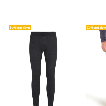
Zvýšená sleva
Zvýšená slev