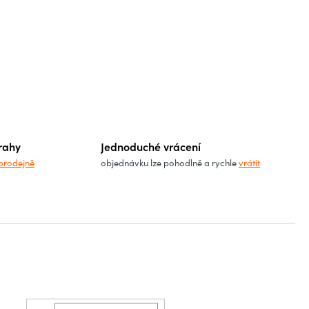
rahy
Jednoduché vrácení
prodejně
objednávku lze pohodlně a rychle
vrátit