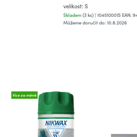
velikost: S
Skladem
(3 ks)
| 104510001S
EAN:
9
Můžeme doručit do:
10.8.2026
Více za méně