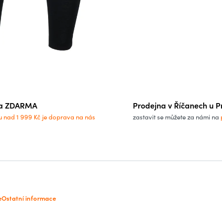
a ZDARMA
Prodejna v Říčanech u P
u nad 1 999 Kč je doprava na nás
zastavit se můžete za námi na
e
Ostatní informace