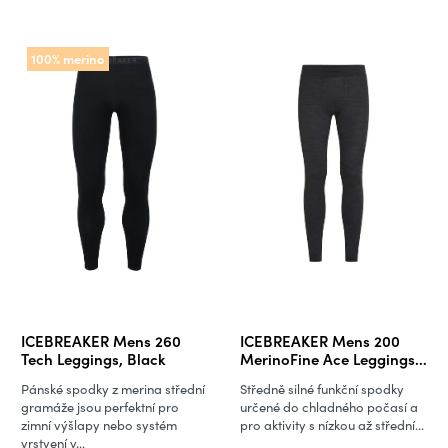
100% merino
ICEBREAKER Mens 260
ICEBREAKER Mens 200
Tech Leggings, Black
MerinoFine Ace Leggings,
Jet Heather
Pánské spodky z merina střední
Středně silné funkční spodky
gramáže jsou perfektní pro
určené do chladného počasí a
zimní výšlapy nebo systém
pro aktivity s nízkou až střední...
vrstvení v...