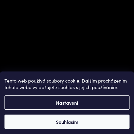
Tento web používá soubory cookie. Dalším procházením
tohoto webu vyjadřujete souhlas s jejich používáním.
Nastavení
Copyright 2026
OUTDOOR SHOPS
. Všechna práva vyhrazena.
Souhlasím
Vytvořil Shoptet