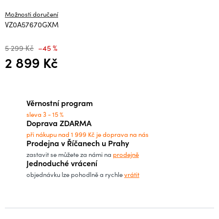
Možnosti doručení
VZ0A57670GXM
5 299 Kč
–45 %
2 899 Kč
Měrná cena:
Věrnostní program
sleva 3 - 15 %
Doprava ZDARMA
při nákupu nad 1 999 Kč je doprava na nás
Prodejna v Říčanech u Prahy
zastavit se můžete za námi na
prodejně
Jednoduché vrácení
objednávku lze pohodlně a rychle
vrátit