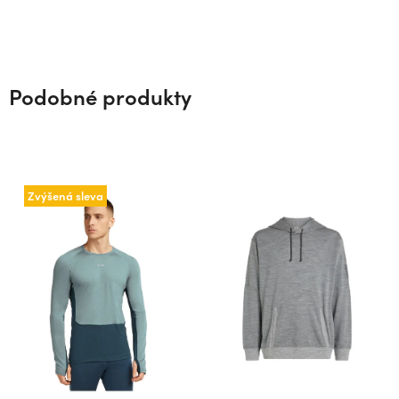
Podobné produkty
Zvýšená sleva