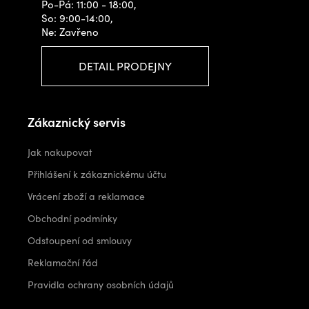
Po-Pá: 11:00 - 18:00,
So: 9:00-14:00,
Ne: Zavřeno
DETAIL PRODEJNY
Zákaznický servis
Jak nakupovat
Přihlášení k zákaznickému účtu
Vrácení zboží a reklamace
Obchodní podmínky
Odstoupení od smlouvy
Reklamační řád
Pravidla ochrany osobních údajů