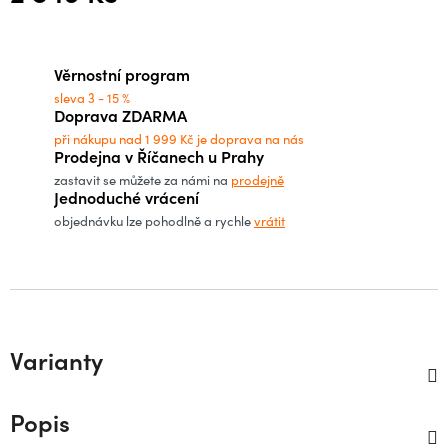
Měrná cena:
Věrnostní program
sleva 3 - 15 %
Doprava ZDARMA
při nákupu nad 1 999 Kč je doprava na nás
Prodejna v Říčanech u Prahy
zastavit se můžete za námi na
prodejně
Jednoduché vrácení
objednávku lze pohodlně a rychle
vrátit
Varianty
Popis