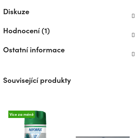
Diskuze
Hodnocení (1)
Ostatní informace
Související produkty
Více za méně