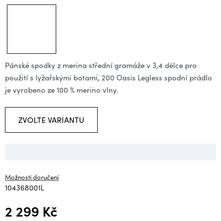
Pánské spodky z merina střední gramáže v 3,4 délce pro
použití s lyžařskými botami, 200 Oasis Legless spodní prádlo
je vyrobeno ze 100 % merino vlny.
ZVOLTE VARIANTU
Možnosti doručení
104368001L
2 299 Kč