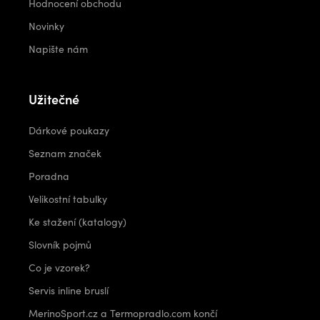
Hodnocení obchodu
Novinky
Napište nám
Užitečné
Dárkové poukazy
Seznam značek
Poradna
Velikostní tabulky
Ke stažení (katalogy)
Slovník pojmů
Co je vzorek?
Servis inline bruslí
MerinoSport.cz a Termopradlo.com končí