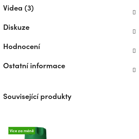
Videa (3)
Diskuze
Hodnocení
Ostatní informace
Související produkty
Více za méně