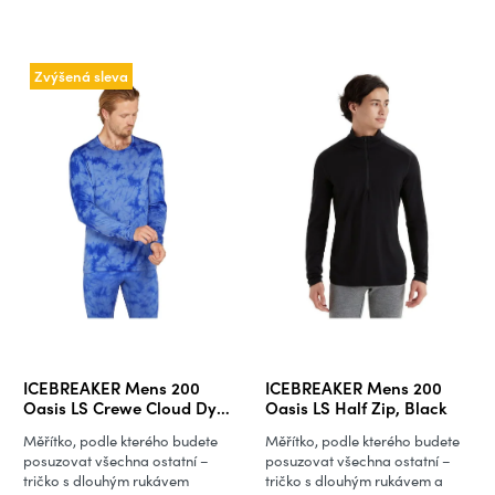
Zvýšená sleva
ICEBREAKER Mens 200
ICEBREAKER Mens 200
Oasis LS Crewe Cloud Dye,
Oasis LS Half Zip, Black
Baja/Brilliant/Cd
Měřítko, podle kterého budete
Měřítko, podle kterého budete
posuzovat všechna ostatní –
posuzovat všechna ostatní –
tričko s dlouhým rukávem
tričko s dlouhým rukávem a