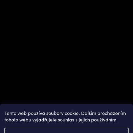
Instagram
Tento web používá soubory cookie. Dalším procházením
tohoto webu vyjadřujete souhlas s jejich používáním.