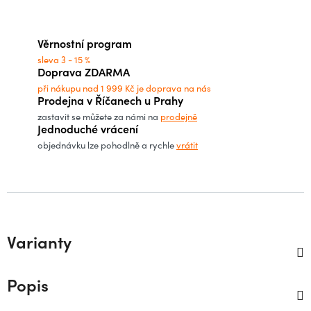
Měrná cena:
Věrnostní program
sleva 3 - 15 %
Doprava ZDARMA
při nákupu nad 1 999 Kč je doprava na nás
Prodejna v Říčanech u Prahy
zastavit se můžete za námi na
prodejně
Jednoduché vrácení
objednávku lze pohodlně a rychle
vrátit
Varianty
Popis