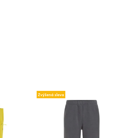
Zvýšená sleva