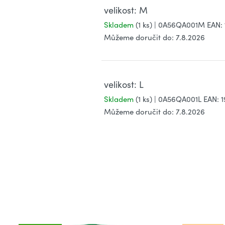
velikost: M
Skladem
(1 ks)
| 0A56QA001M
EAN:
Můžeme doručit do:
7.8.2026
velikost: L
Skladem
(1 ks)
| 0A56QA001L
EAN:
Můžeme doručit do:
7.8.2026