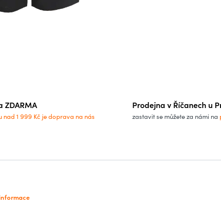
a ZDARMA
Prodejna v Říčanech u P
u nad 1 999 Kč je doprava na nás
zastavit se můžete za námi na
 informace