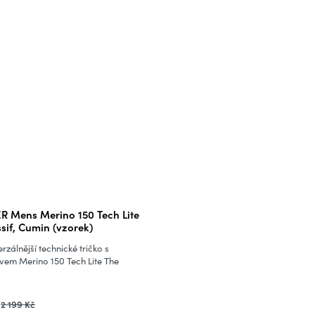
 Mens Merino 150 Tech Lite
sif, Cumin (vzorek)
rzálnější technické tričko s
vem Merino 150 Tech Lite The
2 199 Kč