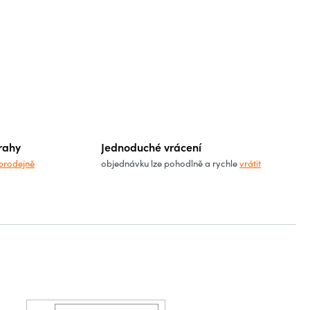
rahy
Jednoduché vrácení
prodejně
objednávku lze pohodlně a rychle
vrátit