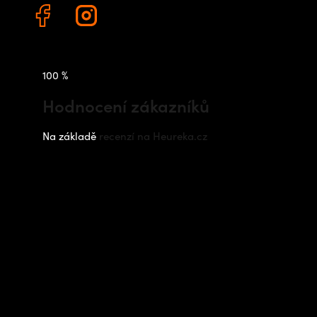
100 %
Hodnocení zákazníků
Na základě
recenzí na Heureka.cz
Instagram