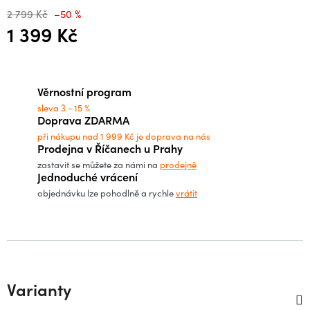
2 799 Kč
–50 %
1 399 Kč
Měrná cena:
Věrnostní program
sleva 3 - 15 %
Doprava ZDARMA
při nákupu nad 1 999 Kč je doprava na nás
Prodejna v Říčanech u Prahy
zastavit se můžete za námi na
prodejně
Jednoduché vrácení
objednávku lze pohodlně a rychle
vrátit
Varianty