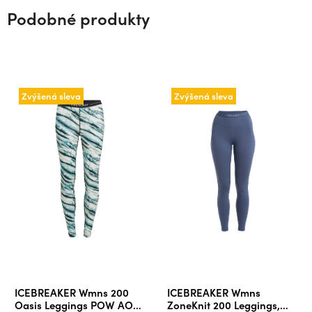
Podobné produkty
Zvýšená sleva
Zvýšená sleva
ICEBREAKER Wmns 200
ICEBREAKER Wmns
Oasis Leggings POW AOP,
ZoneKnit 200 Leggings,