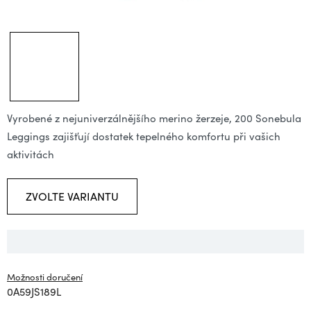
Vyrobené z nejuniverzálnějšího merino žerzeje, 200 Sonebula
Leggings zajišťují dostatek tepelného komfortu při vašich
aktivitách
ZVOLTE VARIANTU
Možnosti doručení
0A59JS189L