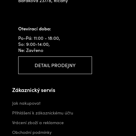
Barákova 237/8, Říčany
+420 778 480 522
info@outdoorshops.cz
Otevírací doba:
Po-Pá: 11:00 - 18:00,
So: 9:00-14:00,
Ne: Zavřeno
DETAIL PRODEJNY
Zákaznický servis
Jak nakupovat
Přihlášení k zákaznickému účtu
Vrácení zboží a reklamace
Obchodní podmínky