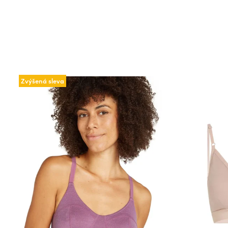
Zvýšená sleva