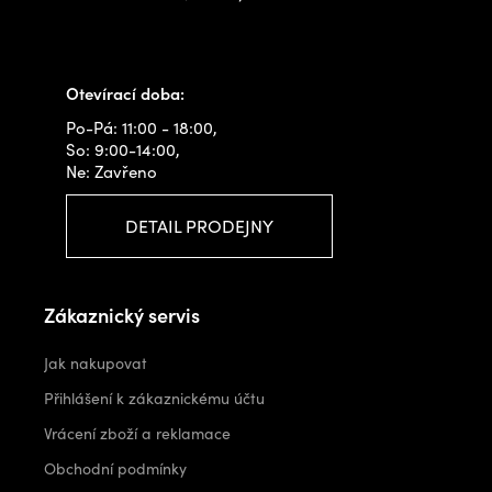
+420 778 480 522
info@outdoorshops.cz
Otevírací doba:
Po-Pá: 11:00 - 18:00,
So: 9:00-14:00,
Ne: Zavřeno
DETAIL PRODEJNY
Zákaznický servis
Jak nakupovat
Přihlášení k zákaznickému účtu
Vrácení zboží a reklamace
Obchodní podmínky