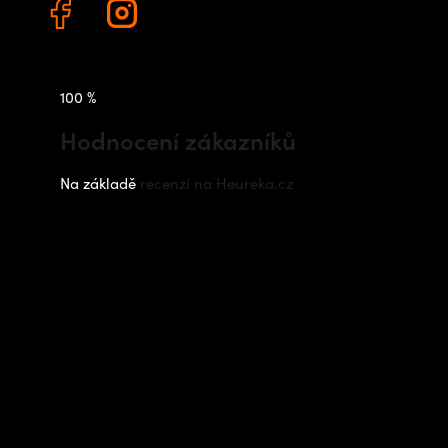
100 %
Hodnocení zákazníků
Na základě
recenzí na Heureka.cz
Instagram