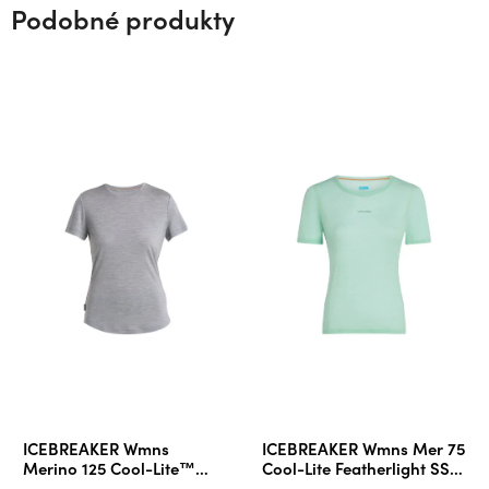
Podobné produkty
ICEBREAKER Wmns
ICEBREAKER Wmns Mer 75
Merino 125 Cool-Lite™
Cool-Lite Featherlight SS
Sphere III SS Tee, Metro
Crewe, Mint