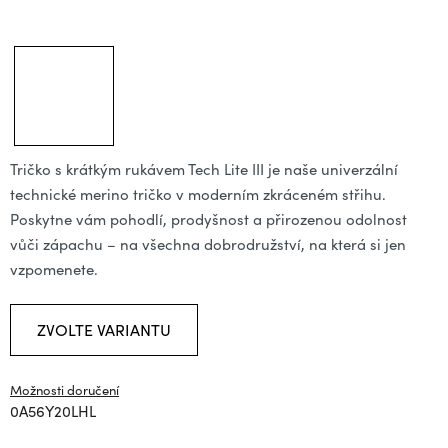
Tričko s krátkým rukávem Tech Lite III je naše univerzální
technické merino tričko v moderním zkráceném střihu.
Poskytne vám pohodlí, prodyšnost a přirozenou odolnost
vůči zápachu – na všechna dobrodružství, na která si jen
vzpomenete.
ZVOLTE VARIANTU
Možnosti doručení
0A56Y20LHL