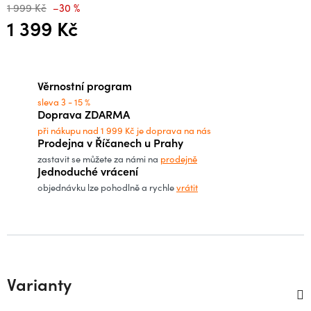
1 999 Kč
–30 %
1 399 Kč
Měrná cena:
Věrnostní program
sleva 3 - 15 %
Doprava ZDARMA
při nákupu nad 1 999 Kč je doprava na nás
Prodejna v Říčanech u Prahy
zastavit se můžete za námi na
prodejně
Jednoduché vrácení
objednávku lze pohodlně a rychle
vrátit
Varianty