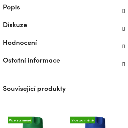
Popis
Diskuze
Hodnocení
Ostatní informace
Související produkty
Více za méně
Více za méně