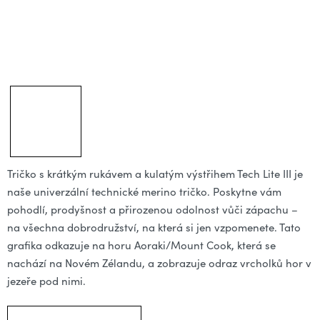
Tričko s krátkým rukávem a kulatým výstřihem Tech Lite III je
naše univerzální technické merino tričko. Poskytne vám
pohodlí, prodyšnost a přirozenou odolnost vůči zápachu –
na všechna dobrodružství, na která si jen vzpomenete. Tato
grafika odkazuje na horu Aoraki/Mount Cook, která se
nachází na Novém Zélandu, a zobrazuje odraz vrcholků hor v
jezeře pod nimi.