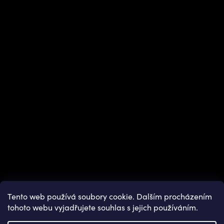
Instagram
Tento web používá soubory cookie. Dalším procházením
tohoto webu vyjadřujete souhlas s jejich používáním.