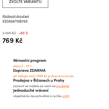
ZVOLTE VARIANTU
Možnosti doručení
VZ0A56Y9B76S
2 199 Kč
–65 %
769 Kč
Měrná cena:
Věrnostní program
sleva 3 - 15 %
Doprava ZDARMA
při nákupu nad 1 999 Kč je doprava na nás
Prodejna v Říčanech u Prahy
zastavit se můžete za námi na
prodejně
Jednoduché vrácení
objednávku lze pohodlně a rychle
vrátit