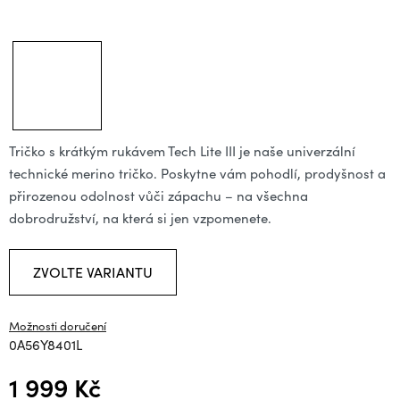
Tričko s krátkým rukávem Tech Lite III je naše univerzální
technické merino tričko. Poskytne vám pohodlí, prodyšnost a
přirozenou odolnost vůči zápachu – na všechna
dobrodružství, na která si jen vzpomenete.
ZVOLTE VARIANTU
Možnosti doručení
0A56Y8401L
1 999 Kč