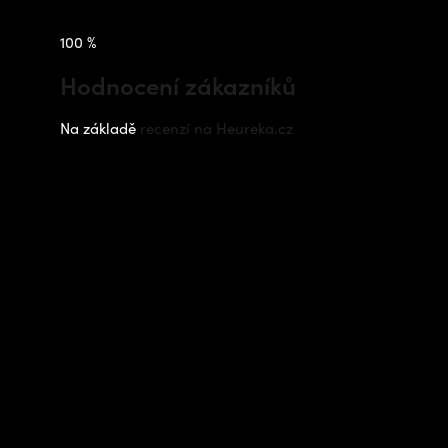
100 %
Hodnocení zákazníků
Na základě
recenzí na Heureka.cz
Instagram