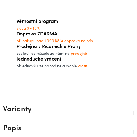
Měrná cena:
Věrnostní program
sleva 3 - 15 %
Doprava ZDARMA
při nákupu nad 1 999 Kč je doprava na nás
Prodejna v Říčanech u Prahy
zastavit se můžete za námi na
prodejně
Jednoduché vrácení
objednávku lze pohodlně a rychle
vrátit
Varianty
Popis