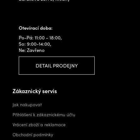
+420 778 480 522
info@outdoorshops.cz
Otevírací doba:
Po-Pá: 11:00 - 18:00,
So: 9:00-14:00,
Ne: Zavřeno
DETAIL PRODEJNY
Zákaznický servis
Jak nakupovat
Přihlášení k zákaznickému účtu
Vrácení zboží a reklamace
Obchodní podmínky