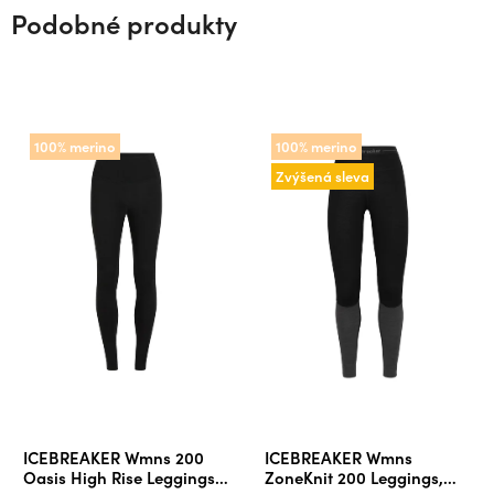
Podobné produkty
100% merino
100% merino
Zvýšená sleva
ICEBREAKER Wmns 200
ICEBREAKER Wmns
Oasis High Rise Leggings,
ZoneKnit 200 Leggings,