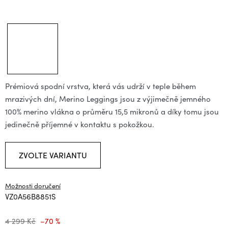
Prémiová spodní vrstva, která vás udrží v teple během
mrazivých dní, Merino Leggings jsou z výjimečně jemného
100% merino vlákna o průměru 15,5 mikronů a díky tomu jsou
jedinečně příjemné v kontaktu s pokožkou.
ZVOLTE VARIANTU
Možnosti doručení
VZ0A56B8851S
4 299 Kč
–70 %