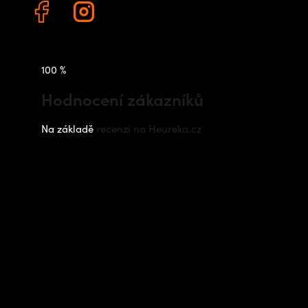
100 %
Hodnocení zákazníků
Na základě
recenzí na Heureka.cz
Instagram