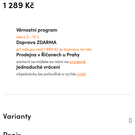
1 289 Kč
Měrná cena:
Věrnostní program
sleva 3 - 15 %
Doprava ZDARMA
při nákupu nad 1 999 Kč je doprava na nás
Prodejna v Říčanech u Prahy
zastavit se můžete za námi na
prodejně
Jednoduché vrácení
objednávku lze pohodlně a rychle
vrátit
Varianty
Popis