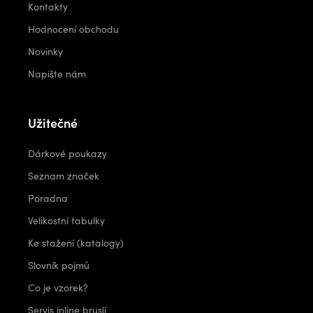
Kontakty
Hodnocení obchodu
Novinky
Napište nám
Užitečné
Dárkové poukazy
Seznam značek
Poradna
Velikostní tabulky
Ke stažení (katalogy)
Slovník pojmů
Co je vzorek?
Servis inline bruslí