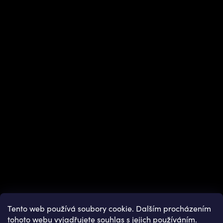
Instagram
Tento web používá soubory cookie. Dalším procházením
tohoto webu vyjadřujete souhlas s jejich používáním.