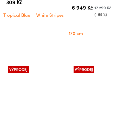
309 Kč
6 949 Kč
17 299 Kč
(–59 %)
Tropical Blue
White Stripes
170 cm
VÝPRODEJ
VÝPRODEJ