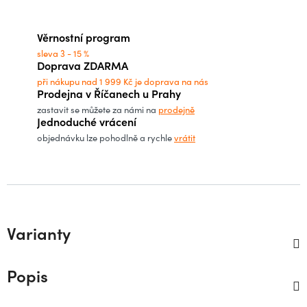
Měrná cena:
Věrnostní program
sleva 3 - 15 %
Doprava ZDARMA
při nákupu nad 1 999 Kč je doprava na nás
Prodejna v Říčanech u Prahy
zastavit se můžete za námi na
prodejně
Jednoduché vrácení
objednávku lze pohodlně a rychle
vrátit
Varianty
Popis