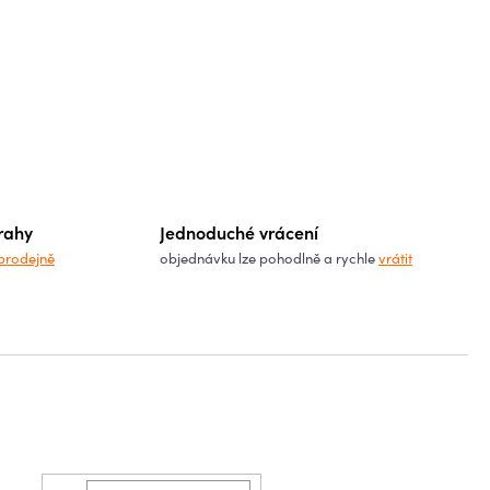
rahy
Jednoduché vrácení
prodejně
objednávku lze pohodlně a rychle
vrátit