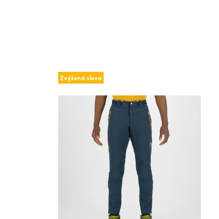
Zvýšená sleva