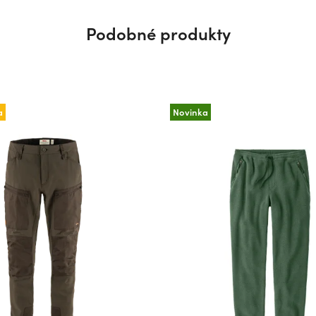
Podobné produkty
a
Novinka