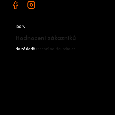
100 %
Hodnocení zákazníků
Na základě
recenzí na Heureka.cz
Instagram