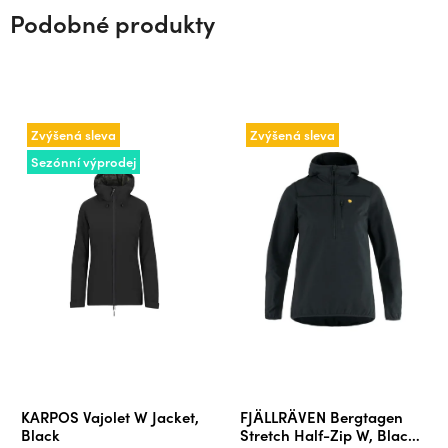
Podobné produkty
Zvýšená sleva
Zvýšená sleva
Sezónní výprodej
KARPOS Vajolet W Jacket,
FJÄLLRÄVEN Bergtagen
Black
Stretch Half-Zip W, Black