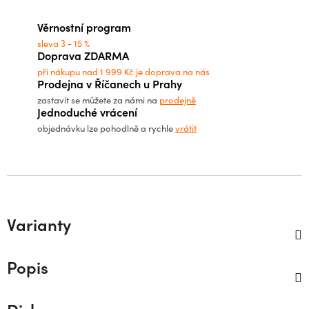
Měrná cena:
Věrnostní program
sleva 3 - 15 %
Doprava ZDARMA
při nákupu nad 1 999 Kč je doprava na nás
Prodejna v Říčanech u Prahy
zastavit se můžete za námi na
prodejně
Jednoduché vrácení
objednávku lze pohodlně a rychle
vrátit
Varianty
Popis