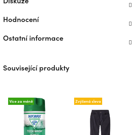
Diskuze
Hodnocení
Ostatní informace
Související produkty
Více za méně
Zvýšená sleva