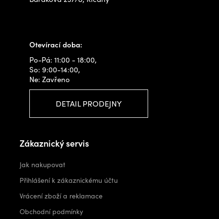
+420 778 480 522
info@outdoorshops.cz
Otevírací doba:
Po-Pá: 11:00 - 18:00,
So: 9:00-14:00,
Ne: Zavřeno
DETAIL PRODEJNY
Zákaznický servis
Jak nakupovat
Přihlášení k zákaznickému účtu
Vrácení zboží a reklamace
Obchodní podmínky