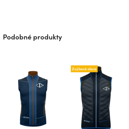
Podobné produkty
Zvýšená sleva