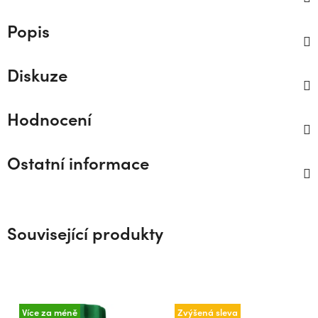
Popis
Diskuze
Hodnocení
Ostatní informace
Související produkty
Více za méně
Zvýšená sleva