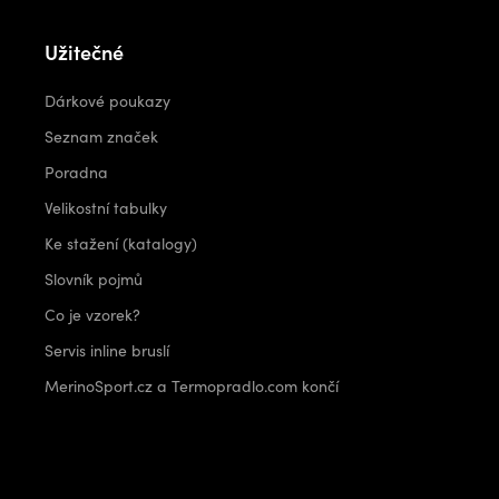
Užitečné
Dárkové poukazy
Seznam značek
Poradna
Velikostní tabulky
Ke stažení (katalogy)
Slovník pojmů
Co je vzorek?
Servis inline bruslí
MerinoSport.cz a Termopradlo.com končí
Kontakt