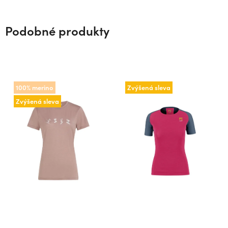
Podobné produkty
100% merino
Zvýšená sleva
Zvýšená sleva