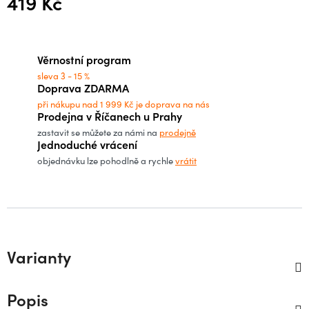
419 Kč
Měrná cena:
Věrnostní program
sleva 3 - 15 %
Doprava ZDARMA
při nákupu nad 1 999 Kč je doprava na nás
Prodejna v Říčanech u Prahy
zastavit se můžete za námi na
prodejně
Jednoduché vrácení
objednávku lze pohodlně a rychle
vrátit
Varianty
Popis