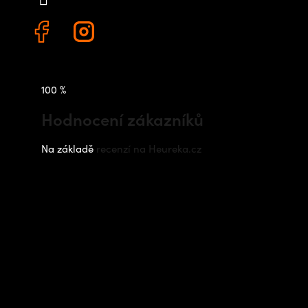
100 %
Hodnocení zákazníků
Na základě
recenzí na Heureka.cz
Instagram