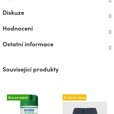
Diskuze
Hodnocení
Ostatní informace
Související produkty
Více za méně
Zvýšená sleva