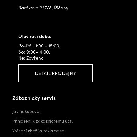
Barákova 237/8, Říčany
+420 778 480 522
info@outdoorshops.cz
Otevírací doba:
Po-Pá: 11:00 - 18:00,
So: 9:00-14:00,
Ne: Zavřeno
DETAIL PRODEJNY
Zákaznický servis
Jak nakupovat
Přihlášení k zákaznickému účtu
Vrácení zboží a reklamace