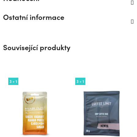
Ostatní informace
Související produkty
3 + 1
3 + 1