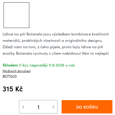
Láhve na pití Botanela jsou výsledkem kombinace kvalitních
materiálů, praktických vlastností a originálního designu.
Záleží nám na tom, z čeho pijete, proto byly láhve na pití
značky Botanela vyvinuty s cílem nabídnout Vám to nejlepší.
Skladem
(1 ks)
11.8.2026
Možnosti doručení
BOT003
315 Kč
Měrná cena:
DO KOŠÍKU