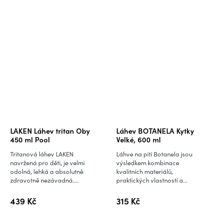
LAKEN Láhev tritan Oby
Láhev BOTANELA Kytky
450 ml Pool
Velké, 600 ml
Tritanová láhev LAKEN
Láhve na pití Botanela jsou
navržená pro děti, je velmi
výsledkem kombinace
odolná, lehká a absolutně
kvalitních materiálů,
zdravotně nezávadná....
praktických vlastností a...
439 Kč
315 Kč