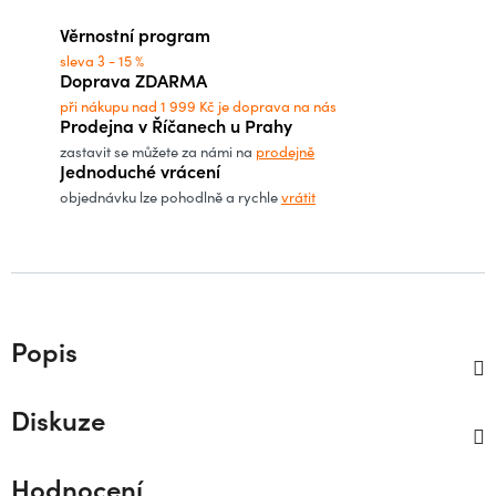
Věrnostní program
sleva 3 - 15 %
Doprava ZDARMA
při nákupu nad 1 999 Kč je doprava na nás
Prodejna v Říčanech u Prahy
zastavit se můžete za námi na
prodejně
Jednoduché vrácení
objednávku lze pohodlně a rychle
vrátit
Popis
Diskuze
Hodnocení