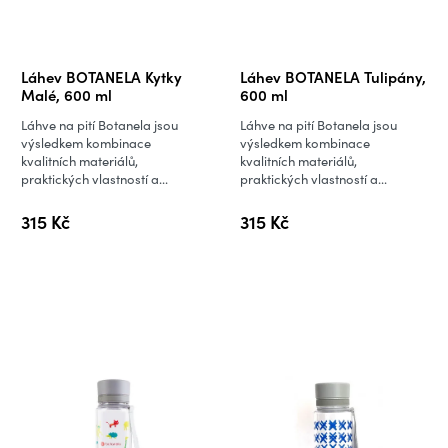
Láhev BOTANELA Kytky
Láhev BOTANELA Tulipány,
Malé, 600 ml
600 ml
Láhve na pití Botanela jsou
Láhve na pití Botanela jsou
výsledkem kombinace
výsledkem kombinace
kvalitních materiálů,
kvalitních materiálů,
praktických vlastností a...
praktických vlastností a...
315 Kč
315 Kč