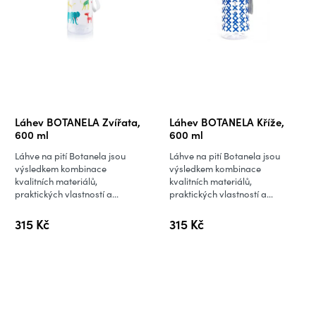
Láhev BOTANELA Zvířata,
Láhev BOTANELA Kříže,
600 ml
600 ml
Láhve na pití Botanela jsou
Láhve na pití Botanela jsou
výsledkem kombinace
výsledkem kombinace
kvalitních materiálů,
kvalitních materiálů,
praktických vlastností a...
praktických vlastností a...
315 Kč
315 Kč