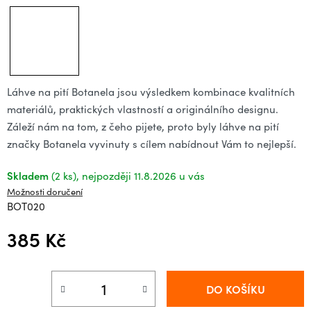
Láhve na pití Botanela jsou výsledkem kombinace kvalitních
materiálů, praktických vlastností a originálního designu.
Záleží nám na tom, z čeho pijete, proto byly láhve na pití
značky Botanela vyvinuty s cílem nabídnout Vám to nejlepší.
Skladem
(2 ks)
11.8.2026
Možnosti doručení
BOT020
385 Kč
Měrná cena:
DO KOŠÍKU