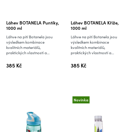
Láhev BOTANELA Puntíky,
Láhev BOTANELA Kříže,
1000 ml
1000 ml
Láhve na pití Botanela jsou
Láhve na pití Botanela jsou
výsledkem kombinace
výsledkem kombinace
kvalitních materiálů,
kvalitních materiálů,
praktických vlastností a...
praktických vlastností a...
385 Kč
385 Kč
Novinka