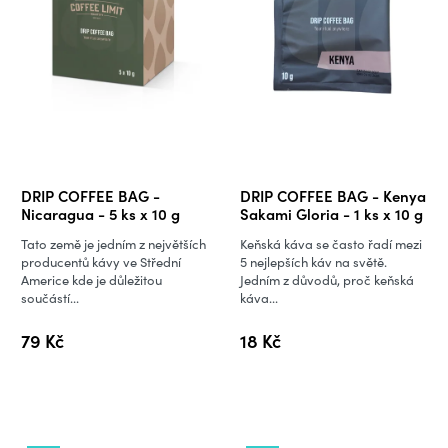
DRIP COFFEE BAG -
DRIP COFFEE BAG - Kenya
Nicaragua - 5 ks x 10 g
Sakami Gloria - 1 ks x 10 g
Tato země je jedním z největších
Keňská káva se často řadí mezi
producentů kávy ve Střední
5 nejlepších káv na světě.
Americe kde je důležitou
Jedním z důvodů, proč keňská
součástí...
káva...
79 Kč
18 Kč