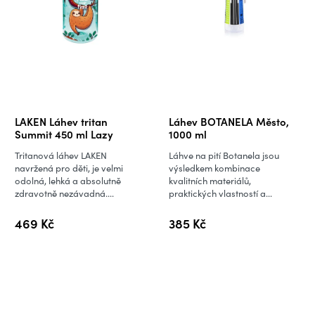
LAKEN Láhev tritan
Láhev BOTANELA Město,
Summit 450 ml Lazy
1000 ml
Tritanová láhev LAKEN
Láhve na pití Botanela jsou
navržená pro děti, je velmi
výsledkem kombinace
odolná, lehká a absolutně
kvalitních materiálů,
zdravotně nezávadná....
praktických vlastností a...
469 Kč
385 Kč