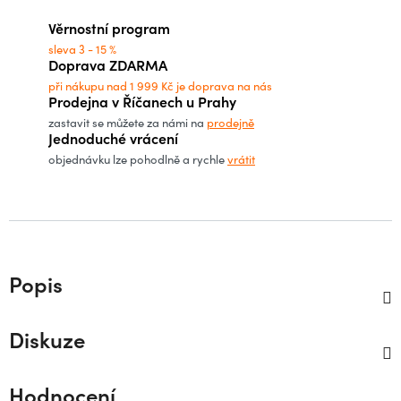
Věrnostní program
sleva 3 - 15 %
Doprava ZDARMA
při nákupu nad 1 999 Kč je doprava na nás
Prodejna v Říčanech u Prahy
zastavit se můžete za námi na
prodejně
Jednoduché vrácení
objednávku lze pohodlně a rychle
vrátit
Popis
Diskuze
Hodnocení