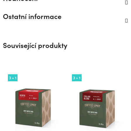
Ostatní informace
Související produkty
3 + 1
3 + 1