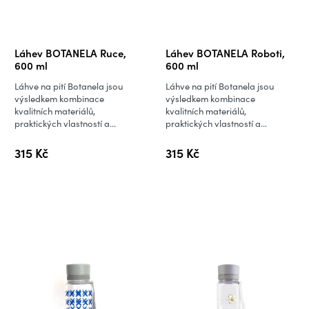
Láhev BOTANELA Ruce,
Láhev BOTANELA Roboti,
600 ml
600 ml
Láhve na pití Botanela jsou
Láhve na pití Botanela jsou
výsledkem kombinace
výsledkem kombinace
kvalitních materiálů,
kvalitních materiálů,
praktických vlastností a...
praktických vlastností a...
315 Kč
315 Kč