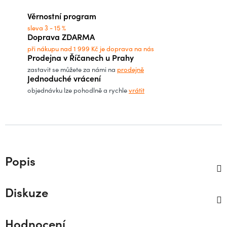
Věrnostní program
sleva 3 - 15 %
Doprava ZDARMA
při nákupu nad 1 999 Kč je doprava na nás
Prodejna v Říčanech u Prahy
zastavit se můžete za námi na
prodejně
Jednoduché vrácení
objednávku lze pohodlně a rychle
vrátit
Popis
Diskuze
Hodnocení