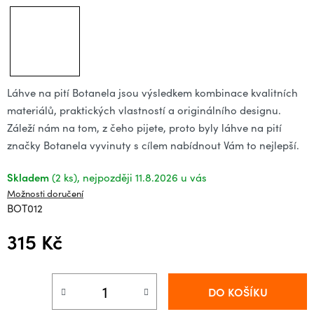
Láhve na pití Botanela jsou výsledkem kombinace kvalitních
materiálů, praktických vlastností a originálního designu.
Záleží nám na tom, z čeho pijete, proto byly láhve na pití
značky Botanela vyvinuty s cílem nabídnout Vám to nejlepší.
Skladem
(2 ks)
11.8.2026
Možnosti doručení
BOT012
315 Kč
Měrná cena:
DO KOŠÍKU