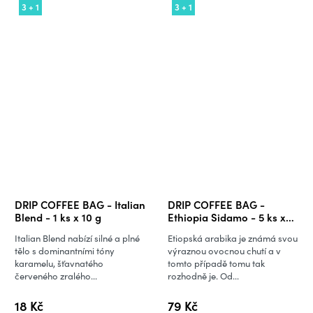
3 + 1
3 + 1
DRIP COFFEE BAG - Italian
DRIP COFFEE BAG -
Blend - 1 ks x 10 g
Ethiopia Sidamo - 5 ks x
10 g
Italian Blend nabízí silné a plné
Etiopská arabika je známá svou
tělo s dominantními tóny
výraznou ovocnou chutí a v
karamelu, šťavnatého
tomto případě tomu tak
červeného zralého...
rozhodně je. Od...
18 Kč
79 Kč