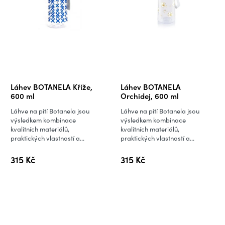
Láhev BOTANELA Kříže,
Láhev BOTANELA
600 ml
Orchidej, 600 ml
Láhve na pití Botanela jsou
Láhve na pití Botanela jsou
výsledkem kombinace
výsledkem kombinace
kvalitních materiálů,
kvalitních materiálů,
praktických vlastností a...
praktických vlastností a...
315 Kč
315 Kč