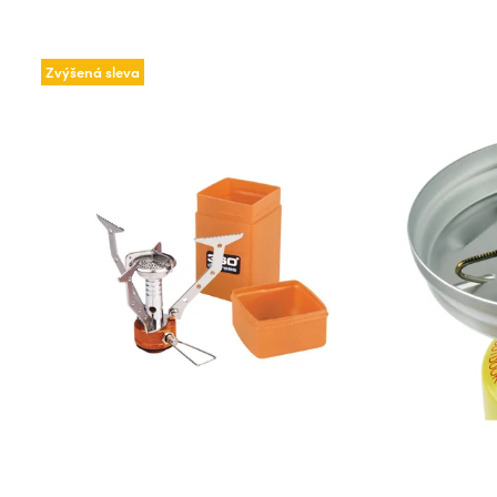
Zvýšená sleva