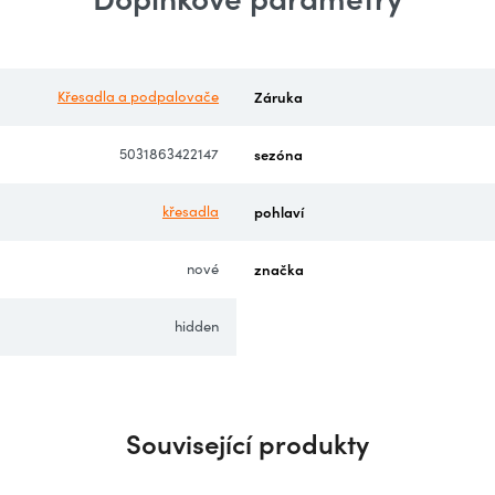
Křesadla a podpalovače
Záruka
5031863422147
sezóna
křesadla
pohlaví
nové
značka
hidden
Související produkty