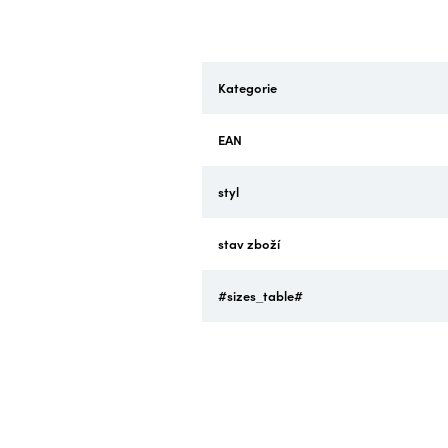
Kategorie
EAN
styl
stav zboží
#sizes_table#