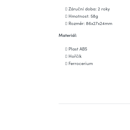
Záruční doba: 2 roky
Hmotnost: 58g
Rozměr: 86x27x24mm
Materiál:
Plast ABS
Hořčík
Ferrocerium