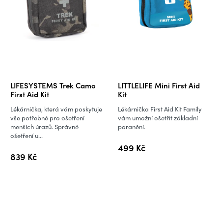
LIFESYSTEMS Trek Camo
LITTLELIFE Mini First Aid
First Aid Kit
Kit
Lékárnička, která vám poskytuje
Lékárnička First Aid Kit Family
vše potřebné pro ošetření
vám umožní ošetřit základní
menších úrazů. Správné
poranění.
ošetření u...
499 Kč
839 Kč