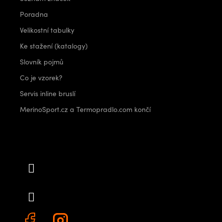
Poradna
Velikostní tabulky
Ke stažení (katalogy)
Slovník pojmů
Co je vzorek?
Servis inline bruslí
MerinoSport.cz a Termopradlo.com končí
Kontakt
info
@
outdoorshops.cz
+420 778 480 522