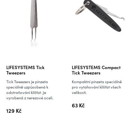
LIFESYSTEMS Tick
LIFESYSTEMS Compact
Tweezers
Tick Tweezers
Tick Tweezers je pinzeta
Kompaktní pinzeta speciálně
speciálně uzpůsobená k
pro vytahování klíšťat všech
odstraňování klíšťat. Je
velikostí.
vyrobená z nerezové oceli.
63 Kč
129 Kč