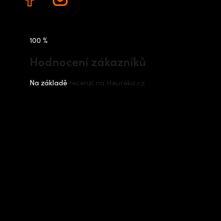
100 %
Hodnocení zákazníků
Na základě
recenzí na Heureka.cz
Instagram