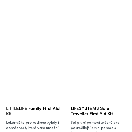
LITTLELIFE Family First Aid
LIFESYSTEMS Solo
Kit
Traveller First Aid Kit
Lékárnička pro rodinné výlety i
Set první pomoci určený pro
domácnost, která vám umožní
pokročilejší první pomoc s