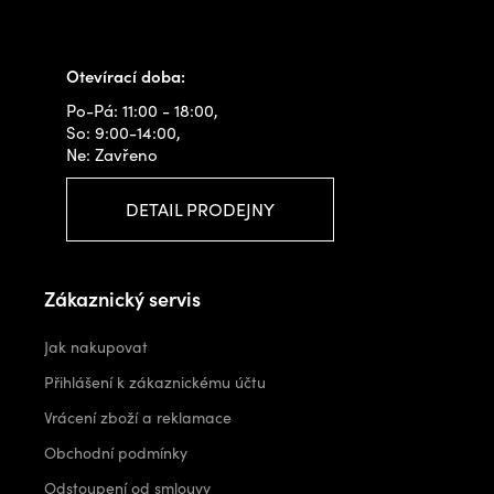
+420 778 480 522
info@outdoorshops.cz
Otevírací doba:
Po-Pá: 11:00 - 18:00,
So: 9:00-14:00,
Ne: Zavřeno
DETAIL PRODEJNY
Zákaznický servis
Jak nakupovat
Přihlášení k zákaznickému účtu
Vrácení zboží a reklamace
Obchodní podmínky
Odstoupení od smlouvy