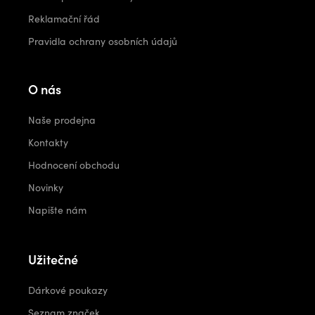
Reklamační řád
Pravidla ochrany osobních údajů
O nás
Naše prodejna
Kontakty
Hodnocení obchodu
Novinky
Napište nám
Užitečné
Dárkové poukazy
Seznam značek