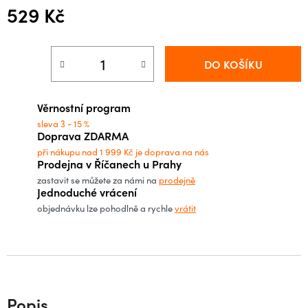
529 Kč
Měrná cena:
DO KOŠÍKU
Věrnostní program
sleva 3 - 15 %
Doprava ZDARMA
při nákupu nad 1 999 Kč je doprava na nás
Prodejna v Říčanech u Prahy
zastavit se můžete za námi na
prodejně
Jednoduché vrácení
objednávku lze pohodlně a rychle
vrátit
Popis