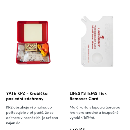
YATE KPZ - Krabička
LIFESYSTEMS Tick
poslední záchrany
Remover Card
KPZ obsahuje vše nutné, co
Malá karta s lupou a úpravou
potřebujete v případě, že se
hran pro snadné a bezpečné
ocitnete v nesnázích. Je určena
vyndání klíšťat.
nejen do...
149 Kč