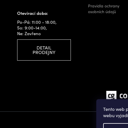
info@outdoorshops.cz
Pravidla ochrany
osobních údajů
Otevírací doba:
Po-Pá: 11:00 - 18:00,
So: 9:00-14:00,
Ne: Zavřeno
DETAIL
PRODEJNY
Tento web p
webu vyjadř