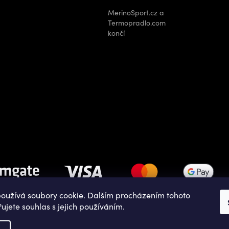
MerinoSport.cz a
Termopradlo.com
končí
oužívá soubory cookie. Dalším procházením tohoto
ujete souhlas s jejich používáním.
Copyright 2026
OUTDOOR SHOPS
. Všechna práva vyhrazena.