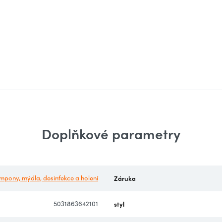
Doplňkové parametry
mpony, mýdla, desinfekce a holení
Záruka
5031863642101
styl