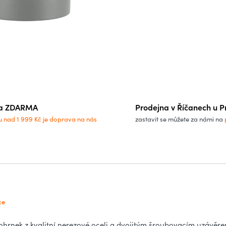
a ZDARMA
Prodejna v Říčanech u P
u nad 1 999 Kč je doprava na nás
zastavit se můžete za námi na
ce
rnek z kvalitní nerezové oceli a dvojitým šroubovacím uzávěrem