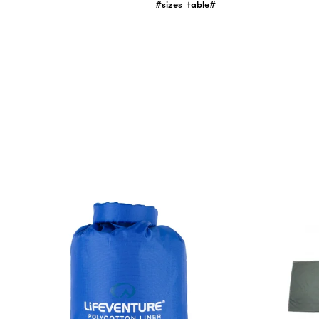
#sizes_table#