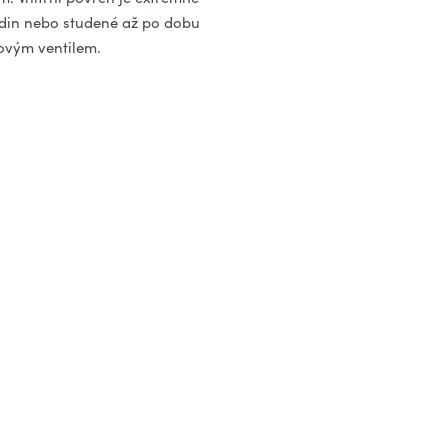
odin nebo studené až po dobu
kovým ventilem.