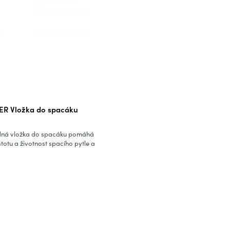
R Vložka do spacáku
adná vložka do spacáku pomáhá
stotu a životnost spacího pytle a