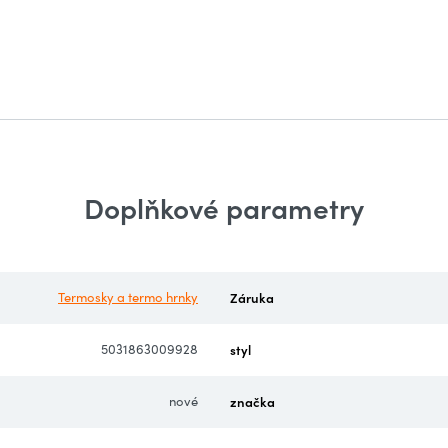
Doplňkové parametry
Termosky a termo hrnky
Záruka
5031863009928
styl
nové
značka