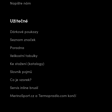
Napište nám
Užitečné
Dárkové poukazy
Seznam značek
Poradna
Velikostní tabulky
Ke stažení (katalogy)
Slovník pojmů
Co je vzorek?
Servis inline bruslí
MerinoSport.cz a Termopradlo.com končí
Kontakt