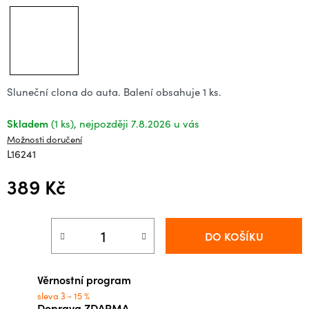
Sluneční clona do auta. Balení obsahuje 1 ks.
Skladem
(1 ks)
7.8.2026
Možnosti doručení
L16241
389 Kč
Měrná cena:
DO KOŠÍKU
Věrnostní program
sleva 3 - 15 %
Doprava ZDARMA