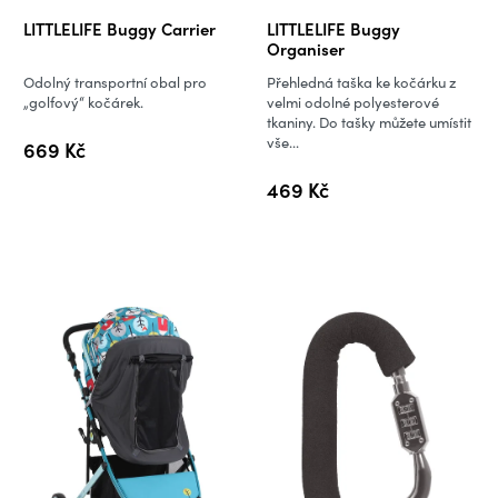
LITTLELIFE Buggy Carrier
LITTLELIFE Buggy
Organiser
Odolný transportní obal pro
Přehledná taška ke kočárku z
„golfový“ kočárek.
velmi odolné polyesterové
tkaniny. Do tašky můžete umístit
vše...
669 Kč
469 Kč