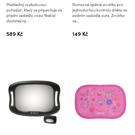
Přehledný rozbalovací
Pomocné zpětné zrcátko pro
pořadač, který se připevňuje za
jednoduchou kontrolu dítěte na
přední sedadlo vozu. Nabízí
zadním sedadle auta. Zrcátko
dostatečný...
se...
589 Kč
149 Kč