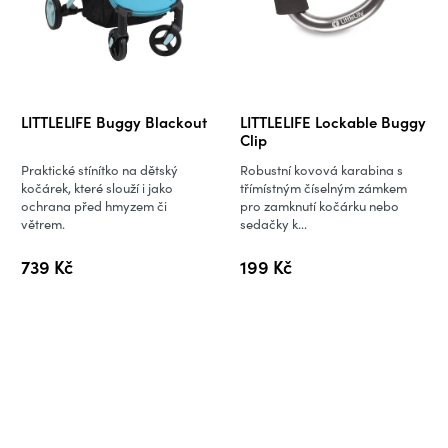
LITTLELIFE Buggy Blackout
LITTLELIFE Lockable Buggy
Clip
Praktické stínítko na dětský
Robustní kovová karabina s
kočárek, které slouží i jako
třímístným číselným zámkem
ochrana před hmyzem či
pro zamknutí kočárku nebo
větrem.
sedačky k...
739 Kč
199 Kč