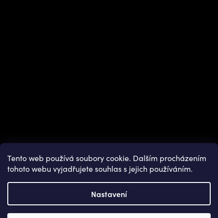
Instagram
Tento web používá soubory cookie. Dalším procházením
tohoto webu vyjadřujete souhlas s jejich používáním.
Nastavení
Copyright 2026
OUTDOOR SHOPS
. Všechna práva vyhrazena.