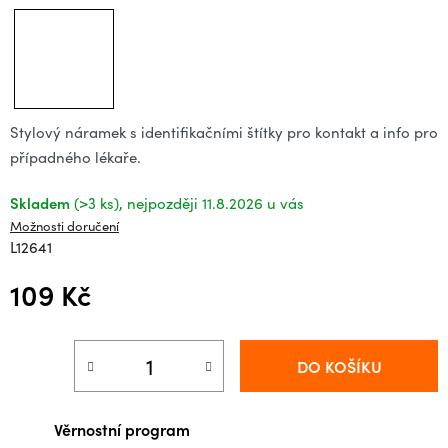
Stylový náramek s identifikačními štítky pro kontakt a info pro
případného lékaře.
Skladem
(>3 ks)
11.8.2026
Možnosti doručení
L12641
109 Kč
Měrná cena:
DO KOŠÍKU
Věrnostní program