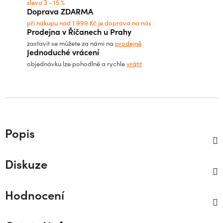
sleva 3 - 15 %
Doprava ZDARMA
při nákupu nad 1 999 Kč je doprava na nás
Prodejna v Říčanech u Prahy
zastavit se můžete za námi na
prodejně
Jednoduché vrácení
objednávku lze pohodlně a rychle
vrátit
Popis
Diskuze
Hodnocení