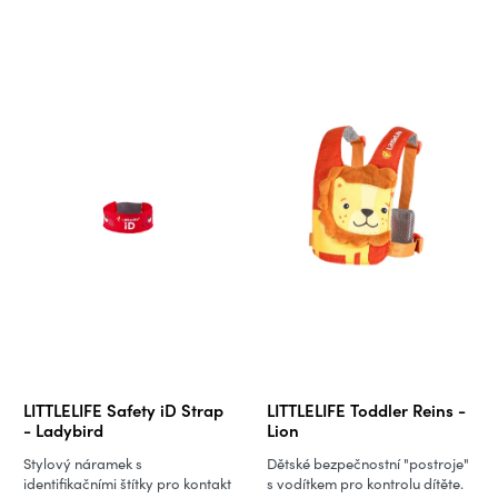
LITTLELIFE Safety iD Strap
LITTLELIFE Toddler Reins -
- Ladybird
Lion
Stylový náramek s
Dětské bezpečnostní "postroje"
identifikačními štítky pro kontakt
s vodítkem pro kontrolu dítěte.