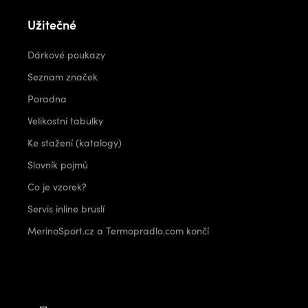
Užitečné
Dárkové poukazy
Seznam značek
Poradna
Velikostní tabulky
Ke stažení (katalogy)
Slovník pojmů
Co je vzorek?
Servis inline bruslí
MerinoSport.cz a Termopradlo.com končí
Kontakt