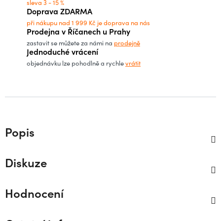
sleva 3 - 15 %
Doprava ZDARMA
při nákupu nad 1 999 Kč je doprava na nás
Prodejna v Říčanech u Prahy
zastavit se můžete za námi na
prodejně
Jednoduché vrácení
objednávku lze pohodlně a rychle
vrátit
Popis
Diskuze
Hodnocení