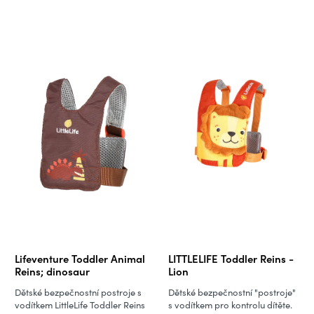
Lifeventure Toddler Animal
LITTLELIFE Toddler Reins -
Reins; dinosaur
Lion
Dětské bezpečnostní postroje s
Dětské bezpečnostní "postroje"
vodítkem LittleLife Toddler Reins
s vodítkem pro kontrolu dítěte.