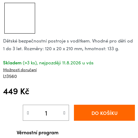
Dětské bezpečnostní postroje s vodítkem. Vhodné pro děti od
1 do 3 let. Rozměry: 120 x 20 x 210 mm, hmotnost: 133 g.
Skladem
(>3 ks)
11.8.2026
Možnosti doručení
L13560
449 Kč
Měrná cena:
DO KOŠÍKU
Věrnostní program