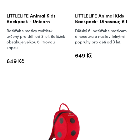
LITTLELIFE Animal Kids
LITTLELIFE Animal Kids
Backpack - Unicorn
Backpack- Dinosaur, 6 l
Batůžek s motivy zvířátek
Dětský 6l batůžek s motivem
určený pro děti od 3 let. Batůžek
dinosaura a nastavitelnými
obsahuje velkou 6 litrovou
popruhy pro děti od 3 let.
kapsu.
649 Kč
649 Kč