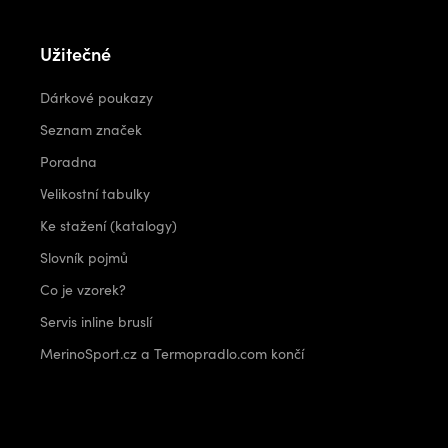
Užitečné
Dárkové poukazy
Seznam značek
Poradna
Velikostní tabulky
Ke stažení (katalogy)
Slovník pojmů
Co je vzorek?
Servis inline bruslí
MerinoSport.cz a Termopradlo.com končí
Kontakt