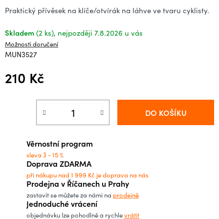
Praktický přívěsek na klíče/otvírák na láhve ve tvaru cyklisty.
Skladem
(2 ks)
7.8.2026
Možnosti doručení
MUN3527
210 Kč
Měrná cena:
DO KOŠÍKU
Věrnostní program
sleva 3 - 15 %
Doprava ZDARMA
při nákupu nad 1 999 Kč je doprava na nás
Prodejna v Říčanech u Prahy
zastavit se můžete za námi na
prodejně
Jednoduché vrácení
objednávku lze pohodlně a rychle
vrátit