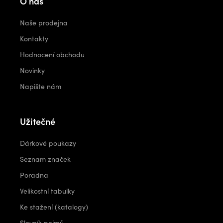
O nás
Naše prodejna
Kontakty
Hodnocení obchodu
Novinky
Napište nám
Užitečné
Dárkové poukazy
Seznam značek
Poradna
Velikostní tabulky
Ke stažení (katalogy)
Slovník pojmů