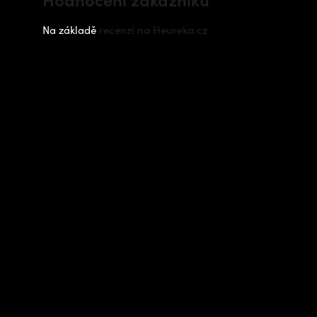
Na základě
recenzí na Heureka.cz
Instagram