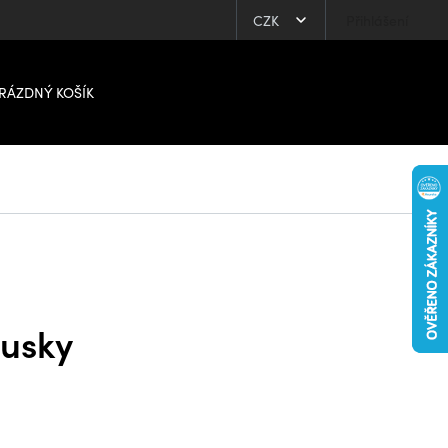
CZK
Přihlášení
RÁZDNÝ KOŠÍK
ousky
.