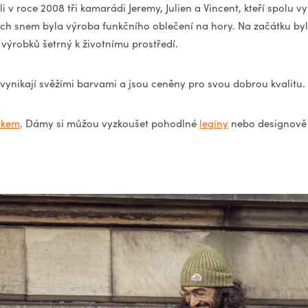
li v roce 2008 tři kamarádi Jeremy, Julien a Vincent, kteří spolu vy
ch snem byla výroba funkčního oblečení na hory. Na začátku byl
výrobků šetrný k životnímu prostředí.
é vynikají svěžími barvami a jsou ceněny pro svou dobrou kvalitu.
rikem
. Dámy si můžou vyzkoušet pohodlné
legíny
nebo designově