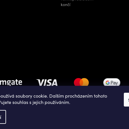
končí
oužívá soubory cookie. Dalším procházením tohoto
ujete souhlas s jejich používáním.
Copyright 2026
OUTDOOR SHOPS
. Všechna práva vyhrazena.
í
Vytvořil Shoptet