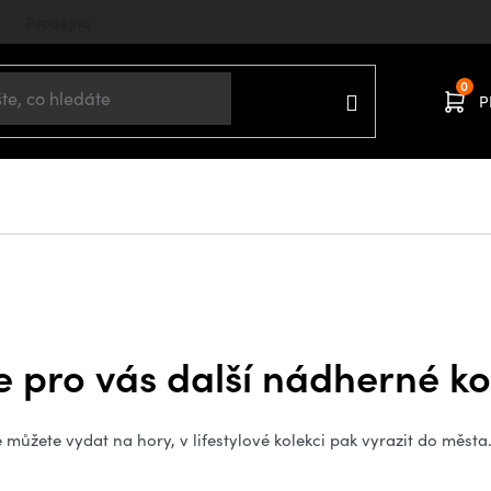
Prodejna
P
 pro vás další nádherné k
můžete vydat na hory, v lifestylové kolekci pak vyrazit do města