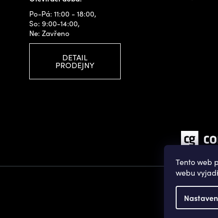
Po-Pá: 11:00 - 18:00,
So: 9:00-14:00,
Ne: Zavřeno
DETAIL
PRODEJNY
Tento web p
webu vyjadř
Nastaven