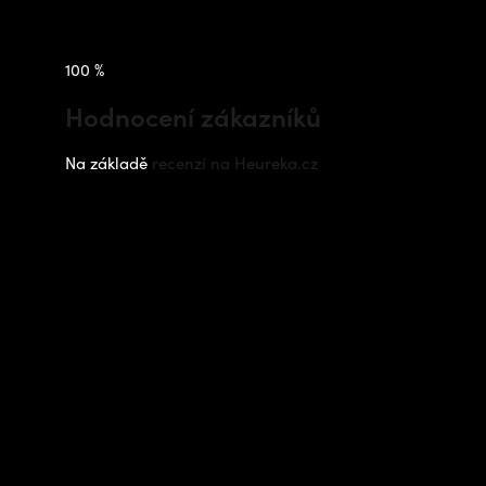
100 %
Hodnocení zákazníků
Na základě
recenzí na Heureka.cz
Instagram