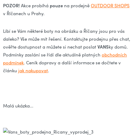
POZOR!
pouze
Akce probíhá
na prodejně
OUTDOOR SHOPS
v Říčanech u Prahy.
Líbí se Vám některé boty na obrázku a Říčany jsou pro vás
daleko? Vše může mít řešení. Kontaktujte prodejnu přes chat,
VANS
ověřte dostupnost a můžete si nechat poslat
ky domů.
Podmínky zaslání se řídí dle aktuálně platných
obchodních
podmínek
. Ceník dopravy a další informace se dočtete v
článku
jak nakupovat
.
Malá ukázka...