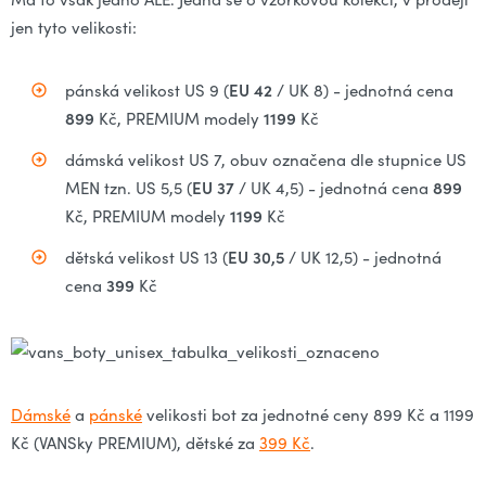
jen tyto velikosti:
EU 42
pánská velikost US 9 (
/ UK 8) - jednotná cena
899
1199
Kč, PREMIUM modely
Kč
dámská velikost US 7, obuv označena dle stupnice US
EU 37
899
MEN tzn. US 5,5 (
/ UK 4,5) - jednotná cena
1199
Kč, PREMIUM modely
Kč
EU 30,5
dětská velikost US 13 (
/ UK 12,5) - jednotná
399
cena
Kč
Dámské
a
pánské
velikosti bot za jednotné ceny 899 Kč a 1199
Kč (VANSky PREMIUM), dětské za
399 Kč
.