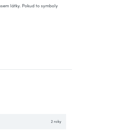
usem látky. Pokud to symboly
2 roky