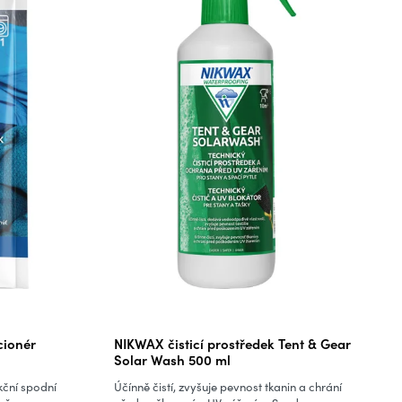
cionér
NIKWAX čisticí prostředek Tent & Gear
Solar Wash 500 ml
kční spodní
Účínně čistí, zvyšuje pevnost tkanin a chrání