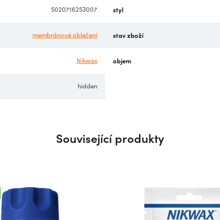
5020716253007
styl
membránové oblečení
stav zboží
Nikwax
objem
hidden
Související produkty