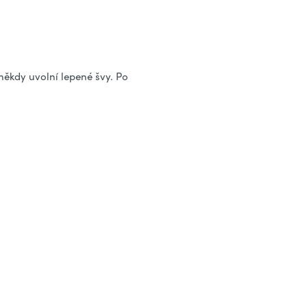
ěkdy uvolní lepené švy. Po