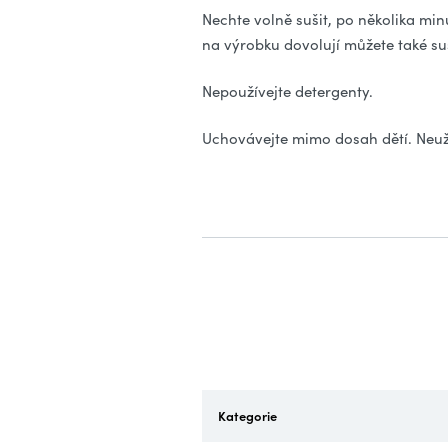
Nechte volně sušit, po několika mi
na výrobku dovolují můžete také suši
Nepoužívejte detergenty.
Uchovávejte mimo dosah dětí. Neuží
Kategorie