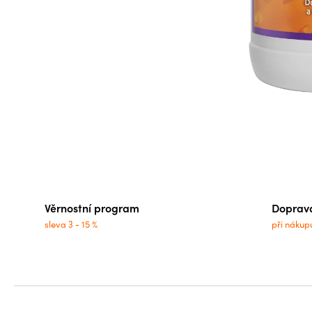
Věrnostní program
Doprav
sleva 3 - 15 %
při nákup