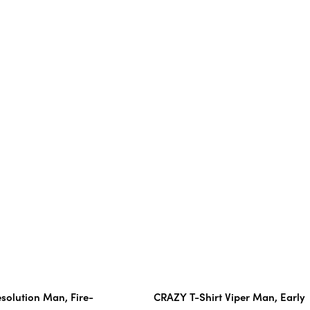
solution Man, Fire-
CRAZY T-Shirt Viper Man, Early