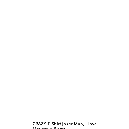
CRAZY T-Shirt Joker Man, I Love
Mountain-Berry