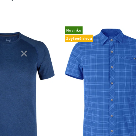
Novinka
Zvýšená sleva