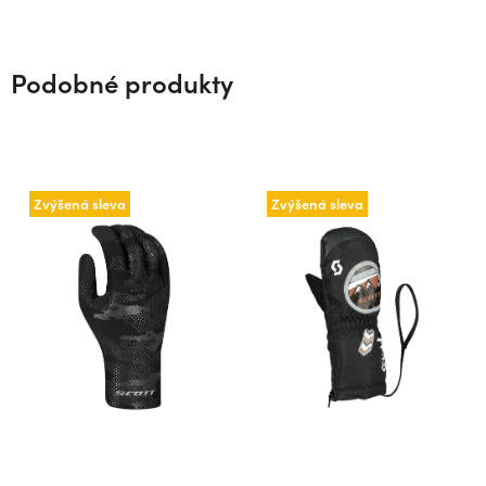
Podobné produkty
Zvýšená sleva
Zvýšená sleva