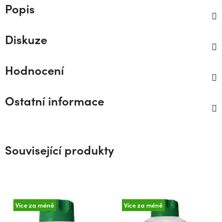
Popis
Diskuze
Hodnocení
Ostatní informace
Související produkty
Více za méně
Více za méně