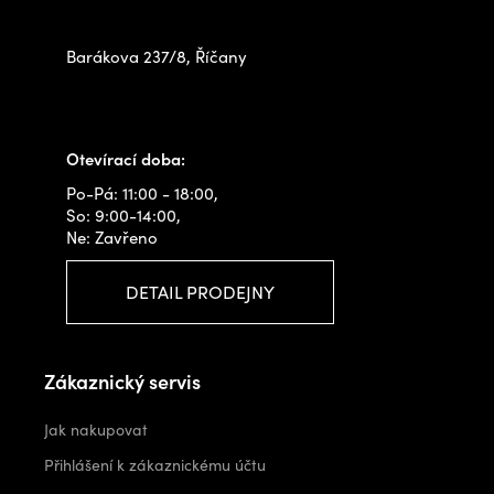
na prodejně
Barákova 237/8, Říčany
+420 778 480 522
info@outdoorshops.cz
Otevírací doba:
Po-Pá: 11:00 - 18:00,
So: 9:00-14:00,
Ne: Zavřeno
DETAIL PRODEJNY
Zákaznický servis
Jak nakupovat
Přihlášení k zákaznickému účtu