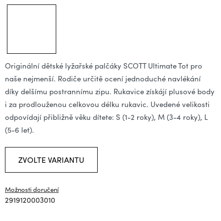
Originální dětské lyžařské palčáky SCOTT Ultimate Tot pro
naše nejmenší. Rodiče určitě ocení jednoduché navlékání
díky delšímu postrannímu zipu. Rukavice získájí plusové body
i za prodlouženou celkovou délku rukavic. Uvedené velikosti
odpovídají přibližně věku dítete: S (1-2 roky), M (3-4 roky), L
(5-6 let).
ZVOLTE VARIANTU
Možnosti doručení
2919120003010