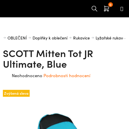
Přejít
na
obsah
Domů
OBLEČENÍ
Doplňky k oblečení
Rukavice
Lyžařské rukavice
SCOTT Mitten Tot JR
Ultimate, Blue
Průměrné
Neohodnoceno
Podrobnosti hodnocení
hodnocení
produktu
Zvýšená sleva
je
0,0
z
5
hvězdiček.