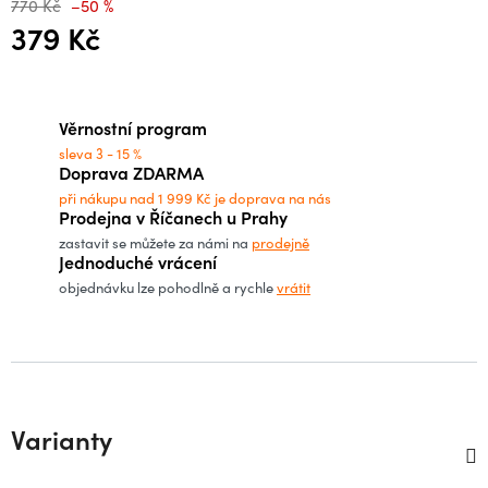
770 Kč
–50 %
379 Kč
Měrná cena:
Věrnostní program
sleva 3 - 15 %
Doprava ZDARMA
při nákupu nad 1 999 Kč je doprava na nás
Prodejna v Říčanech u Prahy
zastavit se můžete za námi na
prodejně
Jednoduché vrácení
objednávku lze pohodlně a rychle
vrátit
Varianty