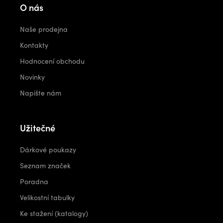
O nás
Naše prodejna
Kontakty
Hodnocení obchodu
Novinky
Napište nám
Užitečné
Dárkové poukazy
Seznam značek
Poradna
Velikostní tabulky
Ke stažení (katalogy)