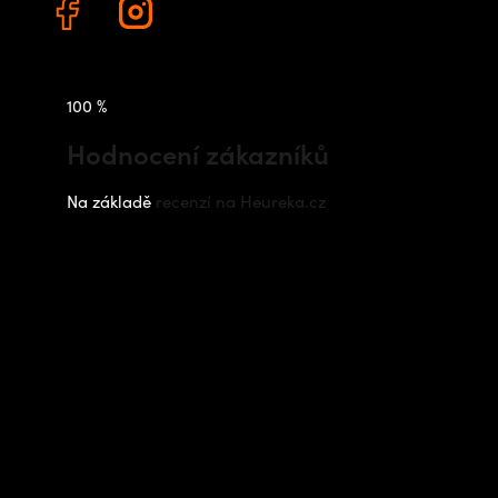
100 %
Hodnocení zákazníků
Na základě
recenzí na Heureka.cz
Instagram