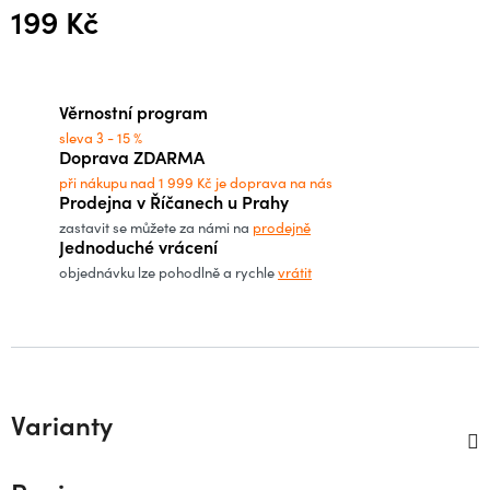
199 Kč
Měrná cena:
Věrnostní program
sleva 3 - 15 %
Doprava ZDARMA
při nákupu nad 1 999 Kč je doprava na nás
Prodejna v Říčanech u Prahy
zastavit se můžete za námi na
prodejně
Jednoduché vrácení
objednávku lze pohodlně a rychle
vrátit
Varianty