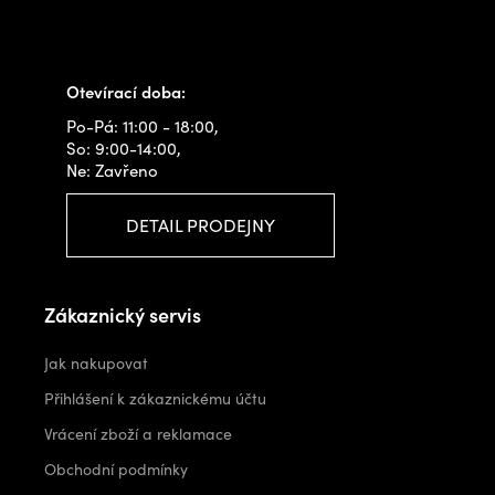
+420 778 480 522
info@outdoorshops.cz
Otevírací doba:
Po-Pá: 11:00 - 18:00,
So: 9:00-14:00,
Ne: Zavřeno
DETAIL PRODEJNY
Zákaznický servis
Jak nakupovat
Přihlášení k zákaznickému účtu
Vrácení zboží a reklamace
Obchodní podmínky