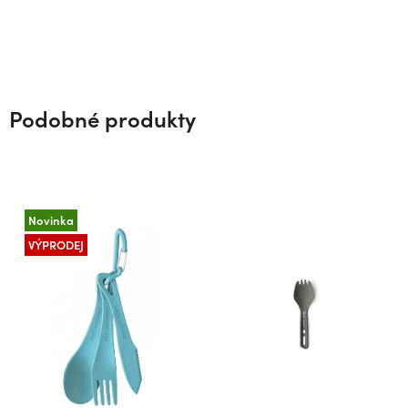
Podobné produkty
Novinka
VÝPRODEJ