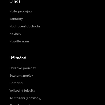
O nás
Naše prodejna
Kontakty
Hodnocení obchodu
Novinky
Napište nám
Užitečné
Dárkové poukazy
Seznam značek
Poradna
Velikostní tabulky
Ke stažení (katalogy)