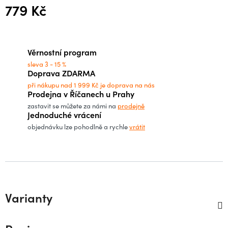
779 Kč
Měrná cena:
Věrnostní program
sleva 3 - 15 %
Doprava ZDARMA
při nákupu nad 1 999 Kč je doprava na nás
Prodejna v Říčanech u Prahy
zastavit se můžete za námi na
prodejně
Jednoduché vrácení
objednávku lze pohodlně a rychle
vrátit
Varianty