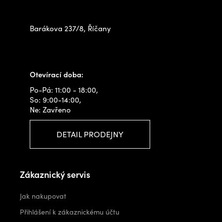
na prodejně
Barákova 237/8, Říčany
+420 778 480 522
info@outdoorshops.cz
Otevírací doba:
Po-Pá: 11:00 - 18:00,
So: 9:00-14:00,
Ne: Zavřeno
DETAIL PRODEJNY
Zákaznický servis
Jak nakupovat
Přihlášení k zákaznickému účtu