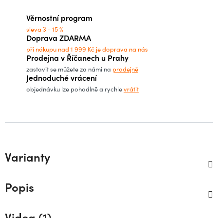
Měrná cena:
Věrnostní program
sleva 3 - 15 %
Doprava ZDARMA
při nákupu nad 1 999 Kč je doprava na nás
Prodejna v Říčanech u Prahy
zastavit se můžete za námi na
prodejně
Jednoduché vrácení
objednávku lze pohodlně a rychle
vrátit
Varianty
Popis
Videa (1)