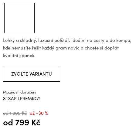
Lehký a skladný, luxusní polštář. Ideální na cesty a do kempu,
kde nemusíte řešit každý gram navíc a chcete si dopřát
kvalitní spánek.
ZVOLTE VARIANTU
Možnosti doručení
STSAPILPREMRGY
od 1 009 Kč
až –30 %
od
799 Kč