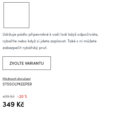
Udržuje pádlo připevněné k vaší lodi když odpočíváte,
rybaříte nebo když si jdete zaplavat. Také s ní můžete
zabezpečit rybářský prut.
ZVOLTE VARIANTU
Možnosti doručení
STSSOLPKEEPER
439 Kč
–20 %
349 Kč