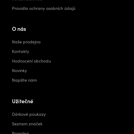
Pravidla ochrany osobních údajů
O nás
Naše prodejna
Kontakty
Hodnocení obchodu
Novinky
Napište nám
Užitečné
Dárkové poukazy
Seznam značek
Poradna