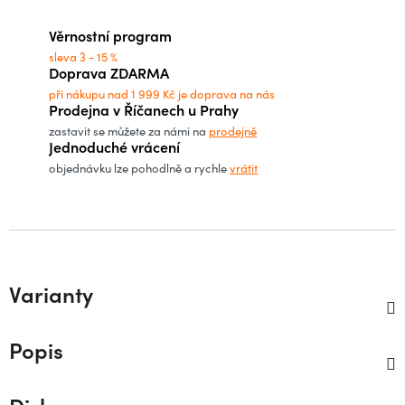
Měrná cena:
Věrnostní program
sleva 3 - 15 %
Doprava ZDARMA
při nákupu nad 1 999 Kč je doprava na nás
Prodejna v Říčanech u Prahy
zastavit se můžete za námi na
prodejně
Jednoduché vrácení
objednávku lze pohodlně a rychle
vrátit
Varianty
Popis