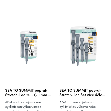
SEA TO SUMMIT popruh
SEA TO SUMMIT popruh
Stretch-Loc 20 - (20 mm x
Stretch-Loc Set více délek,
500 mm) - 2 kusy v balení
šířka 20 mm - 4 ks v balení
Ať už zdokonalujete svou
Ať už zdokonalujete svou
cyklistickou výbavu nebo
cyklistickou výbavu nebo