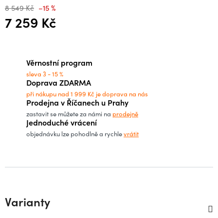
8 549 Kč
–15 %
7 259 Kč
Měrná cena:
Věrnostní program
sleva 3 - 15 %
Doprava ZDARMA
při nákupu nad 1 999 Kč je doprava na nás
Prodejna v Říčanech u Prahy
zastavit se můžete za námi na
prodejně
Jednoduché vrácení
objednávku lze pohodlně a rychle
vrátit
Varianty