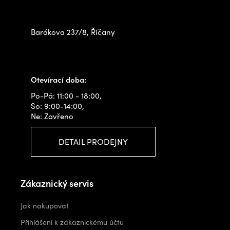
na prodejně
Barákova 237/8, Říčany
+420 778 480 522
info@outdoorshops.cz
Otevírací doba:
Po-Pá: 11:00 - 18:00,
So: 9:00-14:00,
Ne: Zavřeno
DETAIL PRODEJNY
Zákaznický servis
Jak nakupovat
Přihlášení k zákaznickému účtu