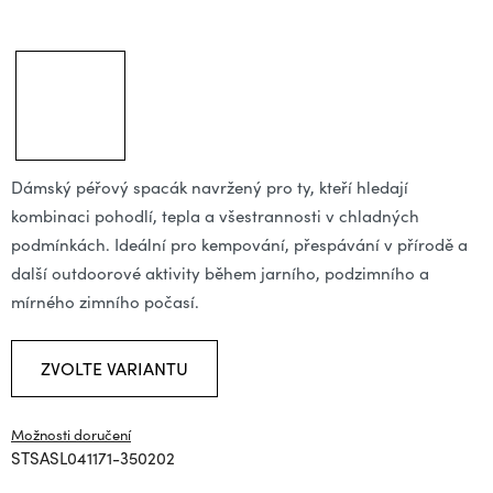
Dámský péřový spacák navržený pro ty, kteří hledají
kombinaci pohodlí, tepla a všestrannosti v chladných
podmínkách. Ideální pro kempování, přespávání v přírodě a
další outdoorové aktivity během jarního, podzimního a
mírného zimního počasí.
ZVOLTE VARIANTU
Možnosti doručení
STSASL041171-350202