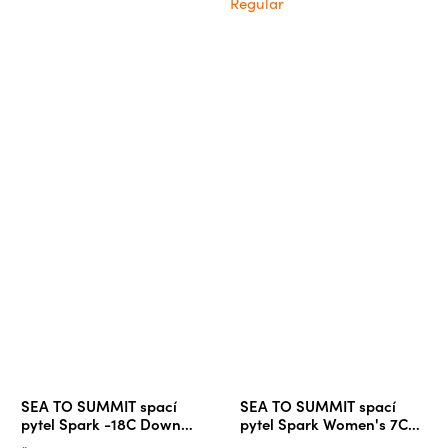
Regular
SEA TO SUMMIT spací
SEA TO SUMMIT spací
pytel Spark -18C Down
pytel Spark Women's 7C
Sleeping Bag
Down Sleeping Bag