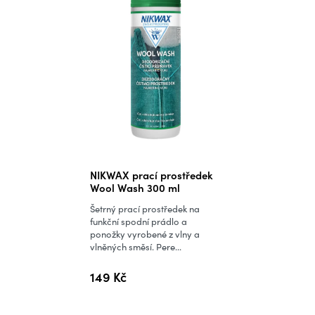
Průměrné
NIKWAX prací prostředek
hodnocení
Wool Wash 300 ml
produktu
Šetrný prací prostředek na
je
funkční spodní prádlo a
ponožky vyrobené z vlny a
5,0
vlněných směsí. Pere...
z
5
149 Kč
hvězdiček.