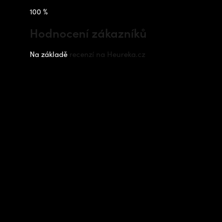
100 %
Hodnocení zákazníků
Na základě
recenzí na Heureka.cz
Instagram