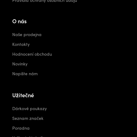
Pravidla ochrany osobních údajů
O nás
Naše prodejna
Kontakty
Hodnocení obchodu
Novinky
Napište nám
Užitečné
Dárkové poukazy
Seznam značek
Poradna