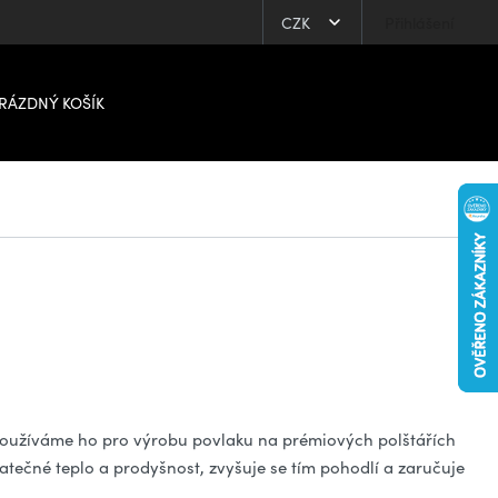
CZK
Přihlášení
RÁZDNÝ KOŠÍK
 Používáme ho pro výrobu povlaku na prémiových polštářích
tečné teplo a prodyšnost, zvyšuje se tím pohodlí a zaručuje