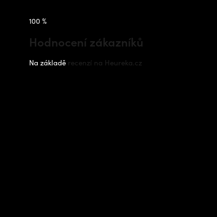
100 %
Hodnocení zákazníků
Na základě
recenzí na Heureka.cz
Instagram