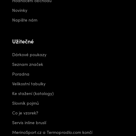
Hodnocení obchodu
Novinky
Napište nám
Užitečné
Dárkové poukazy
Seznam značek
Poradna
Velikostní tabulky
Ke stažení (katalogy)
Slovník pojmů
Co je vzorek?
Servis inline bruslí
MerinoSport.cz a Termopradlo.com končí