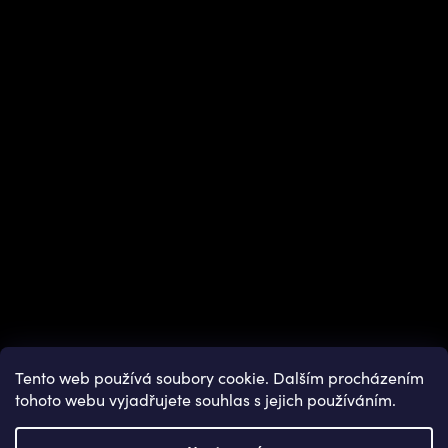
Instagram
Tento web používá soubory cookie. Dalším procházením
tohoto webu vyjadřujete souhlas s jejich používáním.