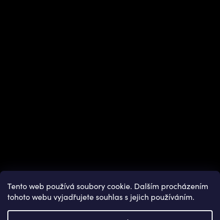
Instagram
Tento web používá soubory cookie. Dalším procházením
tohoto webu vyjadřujete souhlas s jejich používáním.