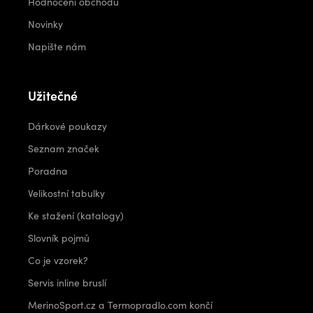
Hodnocení obchodu
Novinky
Napište nám
Užitečné
Dárkové poukazy
Seznam značek
Poradna
Velikostní tabulky
Ke stažení (katalogy)
Slovník pojmů
Co je vzorek?
Servis inline bruslí
MerinoSport.cz a Termopradlo.com končí