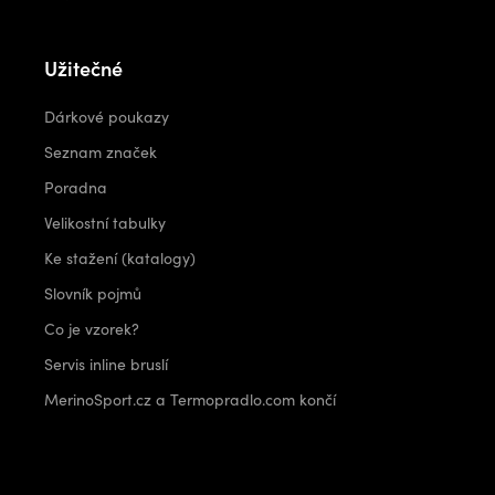
Užitečné
Dárkové poukazy
Seznam značek
Poradna
Velikostní tabulky
Ke stažení (katalogy)
Slovník pojmů
Co je vzorek?
Servis inline bruslí
MerinoSport.cz a Termopradlo.com končí
Kontakt