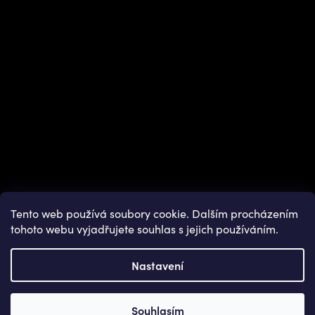
Tento web používá soubory cookie. Dalším procházením
tohoto webu vyjadřujete souhlas s jejich používáním.
Nastavení
Copyright 2026
OUTDOOR SHOPS
. Všechna práva vyhrazena.
Souhlasím