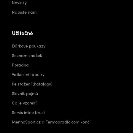
Novinky
Napište nám
Užitečné
Dárkové poukazy
Seznam značek
Poradna
Velikostní tabulky
Ke stažení (katalogy)
Slovník pojmů
Co je vzorek?
Servis inline bruslí
MerinoSport.cz a Termopradlo.com končí