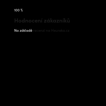
100 %
Hodnocení zákazníků
Na základě
recenzí na Heureka.cz
Instagram