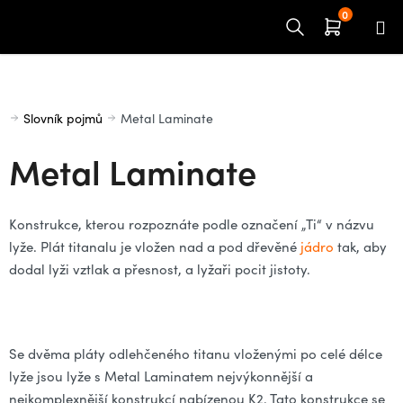
Přejít
na
obsah
Domů
Slovník pojmů
Metal Laminate
Metal Laminate
Konstrukce, kterou rozpoznáte podle označení „Ti“ v názvu
lyže. Plát titanalu je vložen nad a pod dřevěné
jádro
tak, aby
dodal lyži vztlak a přesnost, a lyžaři pocit jistoty.
Se dvěma pláty odlehčeného titanu vloženými po celé délce
lyže jsou lyže s Metal Laminatem nejvýkonnější a
nejkomplexnější konstrukcí nabízenou K2. Tato konstrukce se