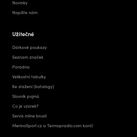
Novinky
Napište nám
Užitečné
Dárkové poukazy
Seznam značek
Poradna
Velikostní tabulky
Ke stažení (katalogy)
Slovník pojmů
Co je vzorek?
Servis inline bruslí
MerinoSport.cz a Termopradlo.com končí