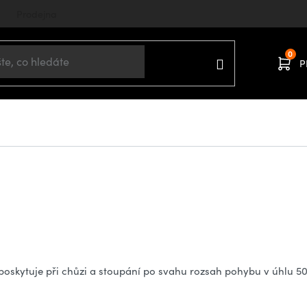
Prodejna
P
oskytuje při chůzi a stoupání po svahu rozsah pohybu v úhlu 50 