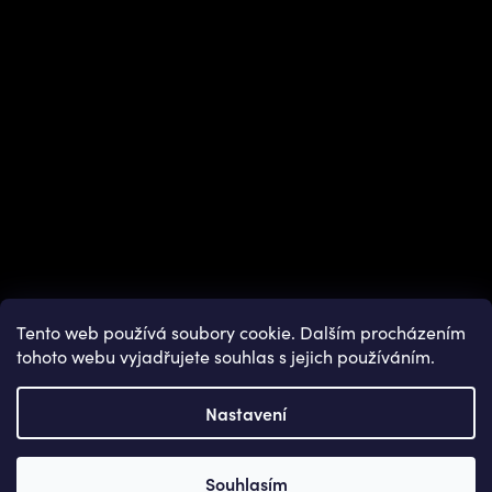
Tento web používá soubory cookie. Dalším procházením
tohoto webu vyjadřujete souhlas s jejich používáním.
Nastavení
Copyright 2026
OUTDOOR SHOPS
. Všechna práva vyhrazena.
Souhlasím
Vytvořil Shoptet