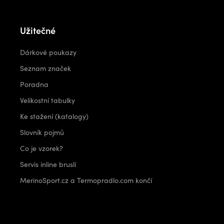
Užitečné
Dárkové poukazy
Seznam značek
Poradna
Velikostní tabulky
Ke stažení (katalogy)
Slovník pojmů
Co je vzorek?
Servis inline bruslí
MerinoSport.cz a Termopradlo.com končí
Kontakt